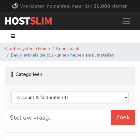
We hosten momenteel meer dan
20,000
klanten.
Klantensysteem Home
Kennisbank
Bekijk artikels die jou kunnen helpen email instellen
Categorieën
Zoek