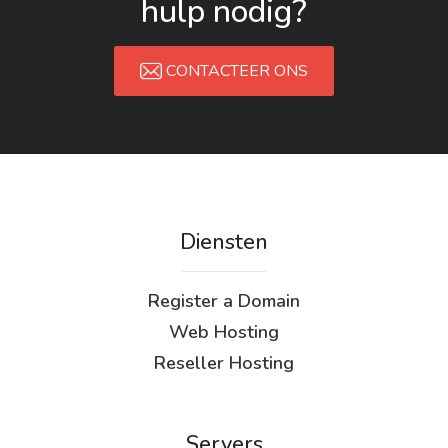
hulp nodig?
CONTACTEER ONS
Diensten
Register a Domain
Web Hosting
Reseller Hosting
Servers