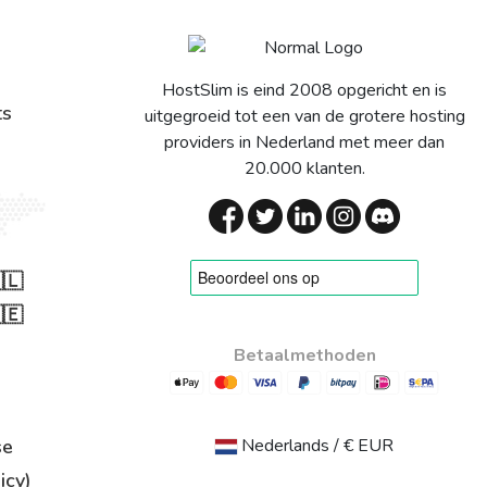
HostSlim is eind 2008 opgericht en is
ts
uitgegroeid tot een van de grotere hosting
providers in Nederland met meer dan
20.000 klanten.
🇱
🇪
Betaalmethoden
se
Nederlands / € EUR
icy)