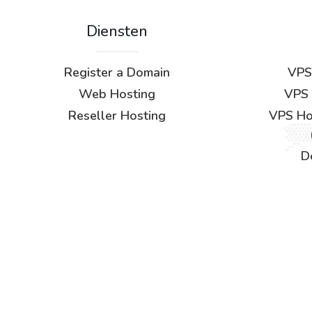
Diensten
Register a Domain
VPS
Web Hosting
VPS 
Reseller Hosting
VPS Hos
D