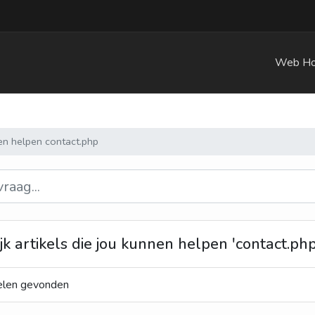
Web Ho
nen helpen contact.php
jk artikels die jou kunnen helpen 'contact.php
elen gevonden