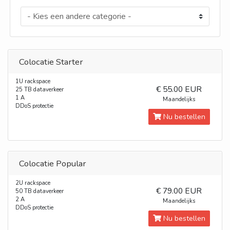
Colocatie Starter
1U rackspace
€ 55.00 EUR
25 TB dataverkeer
1 A
Maandelijks
DDoS protectie
Nu bestellen
Colocatie Popular
2U rackspace
€ 79.00 EUR
50 TB dataverkeer
2 A
Maandelijks
DDoS protectie
Nu bestellen