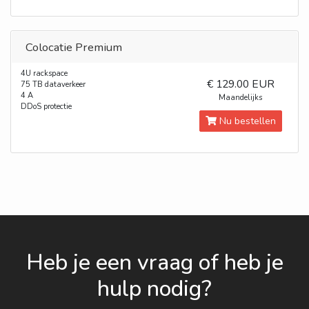
Colocatie Premium
4U rackspace
€ 129.00 EUR
75 TB dataverkeer
4 A
Maandelijks
DDoS protectie
Nu bestellen
Heb je een vraag of heb je
hulp nodig?