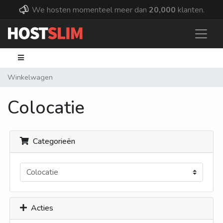
We hosten momenteel meer dan
20,000
klanten.
Winkelwagen
Colocatie
Categorieën
Acties