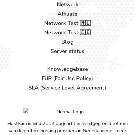
Netwerk
Affiliate
Network Test 🇳🇱
Network Test 🇪🇪
Blog
Server status
Knowledgebase
FUP (Fair Use Policy)
SLA (Service Level Agreement)
HostSlim is eind 2008 opgericht en is uitgegroeid tot een
van de grotere hosting providers in Nederland met meer