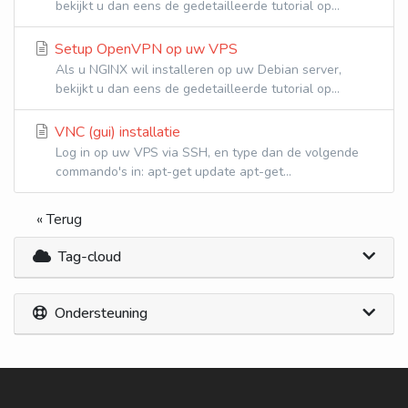
bekijkt u dan eens de gedetailleerde tutorial op...
Setup OpenVPN op uw VPS
Als u NGINX wil installeren op uw Debian server,
bekijkt u dan eens de gedetailleerde tutorial op...
VNC (gui) installatie
Log in op uw VPS via SSH, en type dan de volgende
commando's in: apt-get update apt-get...
« Terug
Tag-cloud
Ondersteuning