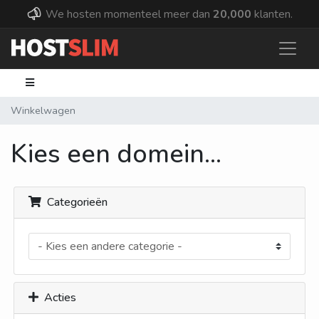
We hosten momenteel meer dan
20,000
klanten.
Winkelwagen
Kies een domein...
Categorieën
Acties