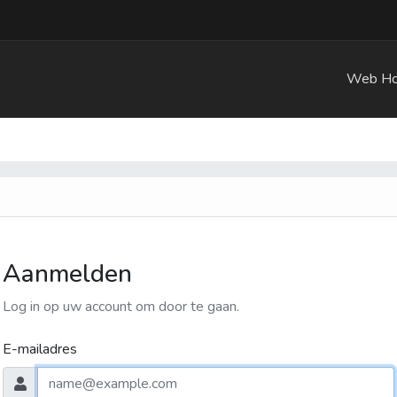
Web Ho
Aanmelden
Log in op uw account om door te gaan.
E-mailadres