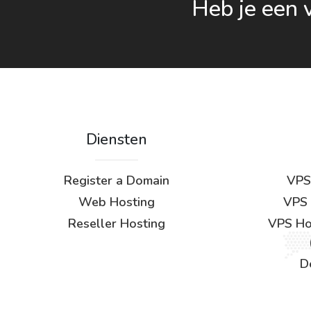
Heb je een 
Diensten
Register a Domain
VPS
Web Hosting
VPS 
Reseller Hosting
VPS Hos
D