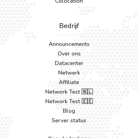
Colocation
Bedrijf
Announcements
Over ons
Datacenter
Netwerk
Affiliate
Network Test 🇳🇱
Network Test 🇪🇪
Blog
Server status