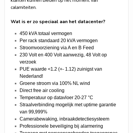
klanten kunnen bieden op het moment van
calamiteiten.
Wat is er zo speciaal aan het datacenter?
450 kVA totaal vermogen
Per rack standaard 20 kVA vermogen
Stroomvoorziening via A en B Feed
230 Volt en 400 Volt aanwezig, 48 Volt op
verzoek
PUE waarde <1.2 (+- 1.12) zuinigst van
Nederland!
Groene stroom via 100% NL wind
Direct free air cooling
Temperatuur op datavloer 20-27 °C
Straalverbinding mogelijk met uptime garantie
van 99,999%
Camerabewaking, inbraakdetectiesysteem
Professionele beveiliging bij alarmering