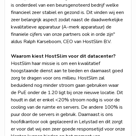
is onderdeel van een beursgenoteerd bedrijf welke
financieel zeer stabiel en gezond is. Dit vinden wij een
zeer belangrijk aspect zodat naast de daadwerkelijke
kwalitatieve apparatuur (A-merk apparatuur) de
finaniele cijfers van onze partners ook in orde zijn"
aldus Ralph Karseboom, CEO van HostSlim B.V.
Waarom kiest HostSlim voor dit datacenter?
HostSlim haar missie is om een kwalitatief
hoogstaande dienst aan te bieden en daarnaast goed
zorg te dragen voor ons millieu. HostSlim zal
beduidend nog minder stroom gaan gebruiken waar
de PuE onder de 1.20 ligt bij onze nieuwe locatie. Dit
houdt in dat er enkel <20% stroom nodig is voor de
cooling van de ruimte en servers. De andere 100% is
puur door de servers in gebruik. Daarnaast is ons
hoofdkantoor ook geplaceerd in Lelystad en dit zorgt
er voor dat wij een zeer goede responsetijd voor onze